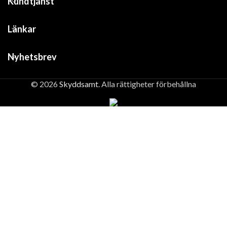
Kundtjänst
Länkar
Nyhetsbrev
© 2026
Skyddsamt
. Alla rättigheter förbehållna