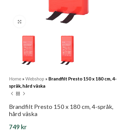
Klicka för att förstora
Home
»
Webshop
»
Brandfilt Presto 150 x 180 cm, 4-
språk, hård väska
Brandfilt Presto 150 x 180 cm, 4-språk,
hård väska
749
kr