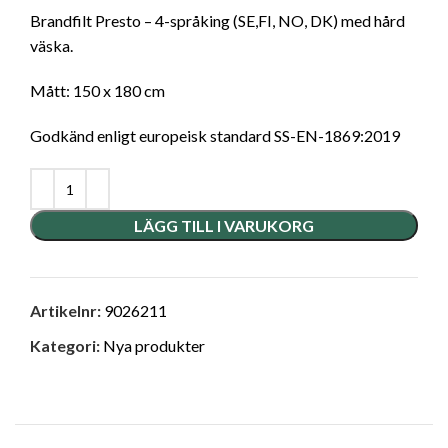
Brandfilt Presto – 4-språking (SE,FI, NO, DK) med hård
väska.
Mått: 150 x 180 cm
Godkänd enligt europeisk standard SS-EN-1869:2019
LÄGG TILL I VARUKORG
Artikelnr:
9026211
Kategori:
Nya produkter