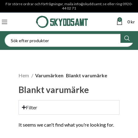
För större ordrar och förfrågningar, maila
info@skyddsamt.se
eller ring 0920-
44 02 71
0
0
kr
Hem
Varumärken
Blankt varumärke
Blankt varumärke
Filter
It seems we can't find what you're looking for.