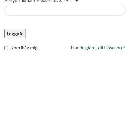
Are you human? Please solve:
Logga in
Kom ihåg mig
Har du glömt ditt lösenord?