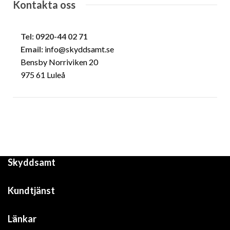
Kontakta oss
Tel: 0920-44 02 71
Email:
info@skyddsamt.se
Bensby Norriviken 20
975 61 Luleå
Skyddsamt
Kundtjänst
Länkar