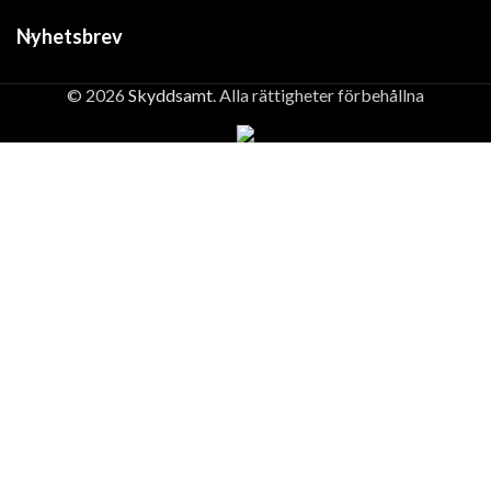
Nyhetsbrev
© 2026
Skyddsamt
. Alla rättigheter förbehållna