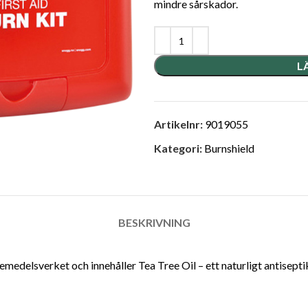
mindre sårskador.
L
Artikelnr:
9019055
Kategori:
Burnshield
BESKRIVNING
medelsverket och innehåller Tea Tree Oil – ett naturligt antise