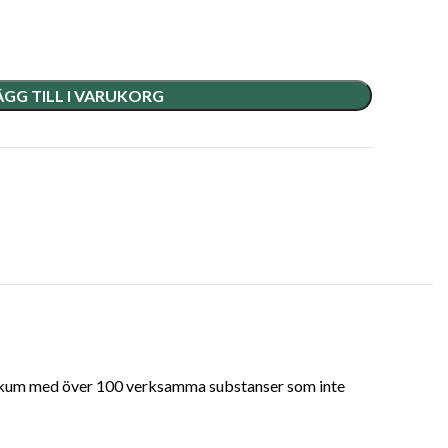
ÄGG TILL I VARUKORG
ptikum med över 100 verksamma substanser som inte