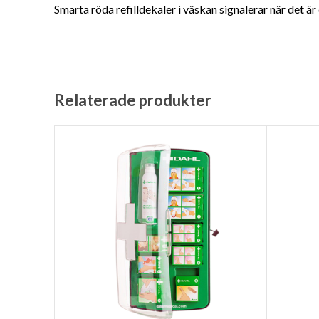
Smarta röda refilldekaler i väskan signalerar när det ä
Relaterade produkter