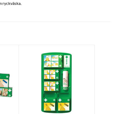
om ryckväska.