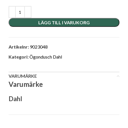
LÄGG TILL I VARUKORG
Artikelnr:
9023048
Kategori:
Ögondusch Dahl
VARUMÄRKE
Varumärke
Dahl