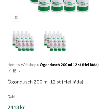
Klicka för att förstora
Home
»
Webshop
»
Ögondusch 200 ml 12 st (Hel låda)
Ögondusch 200 ml 12 st (Hel låda)
Dahl
2413
kr