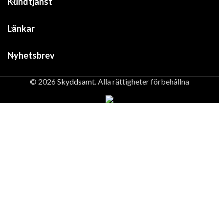
Kundtjänst
Länkar
Nyhetsbrev
© 2026
Skyddsamt
. Alla rättigheter förbehållna