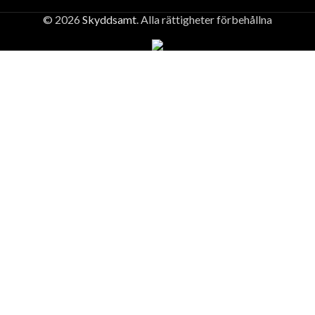
© 2026
Skyddsamt
. Alla rättigheter förbehållna