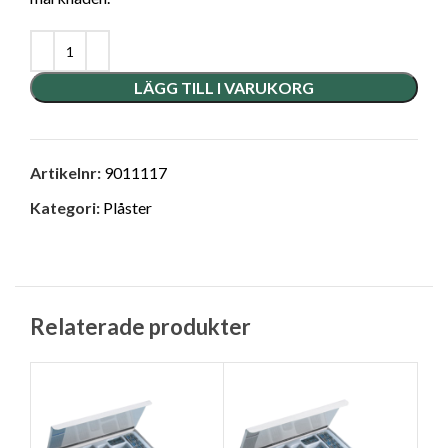
LÄGG TILL I VARUKORG
Artikelnr:
9011117
Kategori:
Plåster
Relaterade produkter