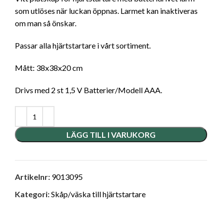
som utlöses när luckan öppnas. Larmet kan inaktiveras
om man så önskar.
Passar alla hjärtstartare i vårt sortiment.
Mått: 38x38x20 cm
Drivs med 2 st 1,5 V Batterier/Modell AAA.
LÄGG TILL I VARUKORG
Artikelnr:
9013095
Kategori:
Skåp/väska till hjärtstartare