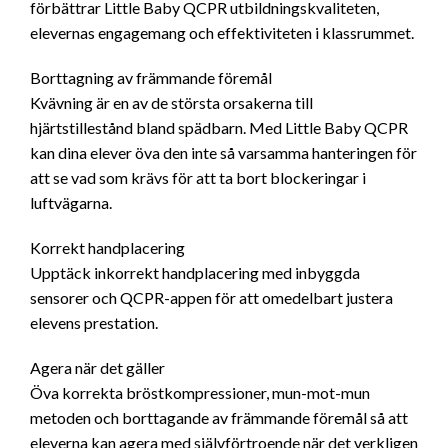
förbättrar Little Baby QCPR utbildningskvaliteten,
elevernas engagemang och effektiviteten i klassrummet.
Borttagning av främmande föremål
Kvävning är en av de största orsakerna till
hjärtstillestånd bland spädbarn. Med Little Baby QCPR
kan dina elever öva den inte så varsamma hanteringen för
att se vad som krävs för att ta bort blockeringar i
luftvägarna.
Korrekt handplacering
Upptäck inkorrekt handplacering med inbyggda
sensorer och QCPR-appen för att omedelbart justera
elevens prestation.
Agera när det gäller
Öva korrekta bröstkompressioner, mun-mot-mun
metoden och borttagande av främmande föremål så att
eleverna kan agera med självförtroende när det verkligen