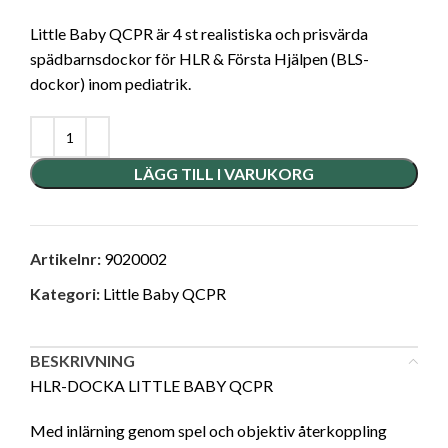
Little Baby QCPR är 4 st realistiska och prisvärda
spädbarnsdockor för HLR & Första Hjälpen (BLS-
dockor) inom pediatrik.
LÄGG TILL I VARUKORG
Artikelnr:
9020002
Kategori:
Little Baby QCPR
BESKRIVNING
HLR-DOCKA LITTLE BABY QCPR
Med inlärning genom spel och objektiv återkoppling