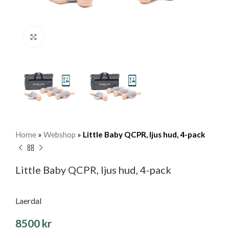
Klicka för att förstora
Home
»
Webshop
»
Little Baby QCPR, ljus hud, 4-pack
Little Baby QCPR, ljus hud, 4-pack
Laerdal
8500
kr