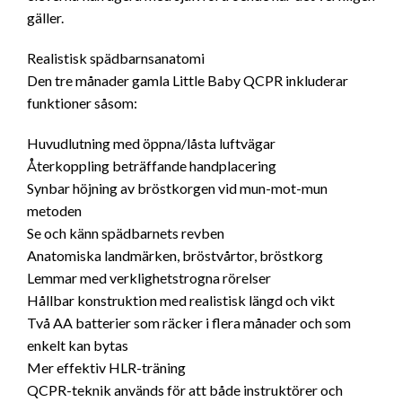
gäller.
Realistisk spädbarnsanatomi
Den tre månader gamla Little Baby QCPR inkluderar
funktioner såsom:
Huvudlutning med öppna/låsta luftvägar
Återkoppling beträffande handplacering
Synbar höjning av bröstkorgen vid mun-mot-mun
metoden
Se och känn spädbarnets revben
Anatomiska landmärken, bröstvårtor, bröstkorg
Lemmar med verklighetstrogna rörelser
Hållbar konstruktion med realistisk längd och vikt
Två AA batterier som räcker i flera månader och som
enkelt kan bytas
Mer effektiv HLR-träning
QCPR-teknik används för att både instruktörer och