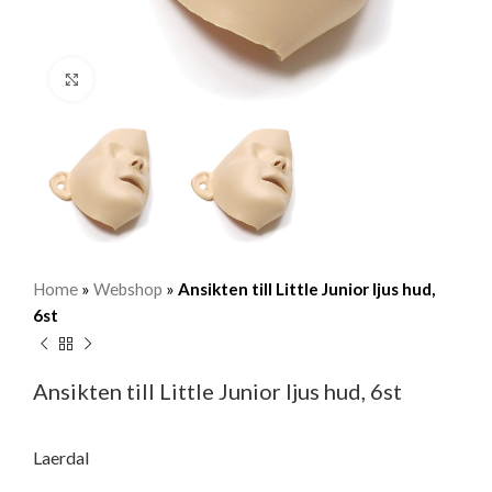
Klicka för att förstora
Home
»
Webshop
»
Ansikten till Little Junior ljus hud,
6st
Ansikten till Little Junior ljus hud, 6st
Laerdal