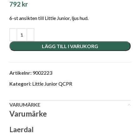
792
kr
6-st ansikten till Little Junior, ljus hud.
LÄGG TILL I VARUKORG
Artikelnr:
9002223
Kategori:
Little Junior QCPR
VARUMÄRKE
Varumärke
Laerdal