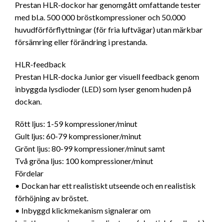
Prestan HLR-dockor har genomgått omfattande tester
med bl.a. 500 000 bröstkompressioner och 50.000
huvudförförflyttningar (för fria luftvägar) utan märkbar
försämring eller förändring i prestanda.
HLR-feedback
Prestan HLR-docka Junior ger visuell feedback genom
inbyggda lysdioder (LED) som lyser genom huden på
dockan.
Rött ljus: 1-59 kompressioner/minut
Gult ljus: 60-79 kompressioner/minut
Grönt ljus: 80-99 kompressioner/minut samt
Två gröna ljus: 100 kompressioner/minut
Fördelar
• Dockan har ett realistiskt utseende och en realistisk
förhöjning av bröstet.
• Inbyggd klickmekanism signalerar om