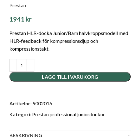
Prestan
1941
kr
Prestan HLR-docka Junior/Barn halvkroppsmodell med
HLR-feedback för kompressionsdjup och
kompressionstakt.
LÄGG TILL I VARUKORG
Artikelnr:
9002016
Kategori:
Prestan professional juniordockor
BESKRIVNING