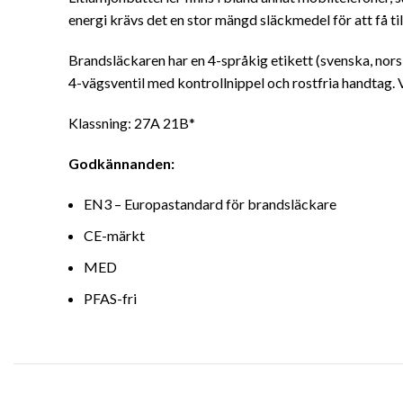
energi krävs det en stor mängd släckmedel för att få til
Brandsläckaren har en 4-språkig etikett (svenska, norsk
4-vägsventil med kontrollnippel och rostfria handtag. 
Klassning: 27A 21B*
Godkännanden:
EN3 – Europastandard för brandsläckare
CE-märkt
MED
PFAS-fri