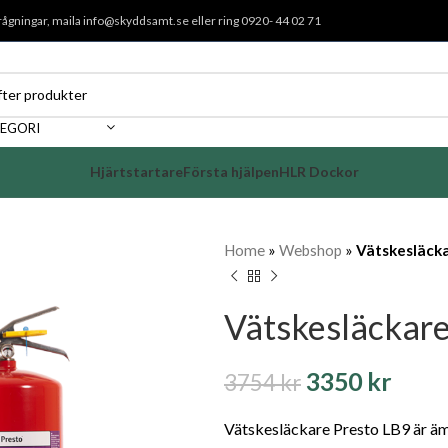
rågningar, maila
info@skyddsamt.se
eller ring 0920- 44 02 71
TEGORI
Hjärtstartare
Första hjälpen
HLR Dockor
Home
»
Webshop
»
Vätskesläcka
Vätskesläckare
3350
kr
3754
kr
Vätskesläckare Presto LB9 är ämn