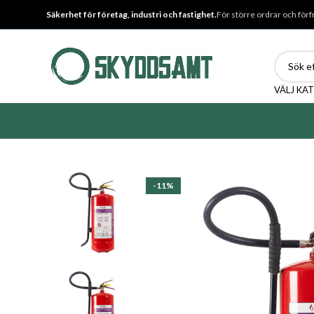
Säkerhet för företag, industri och fastighet.
För större ordrar och förf
VÄLJ KA
-11%