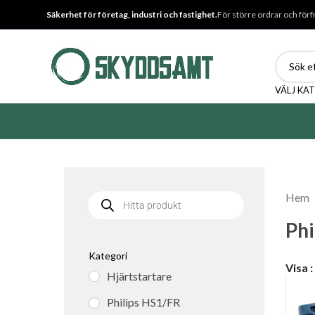
Säkerhet för företag, industri och fastighet.
För större ordrar och förf
VÄLJ KA
Hem
Phi
Kategori
Visa
Hjärtstartare
Philips HS1/FR