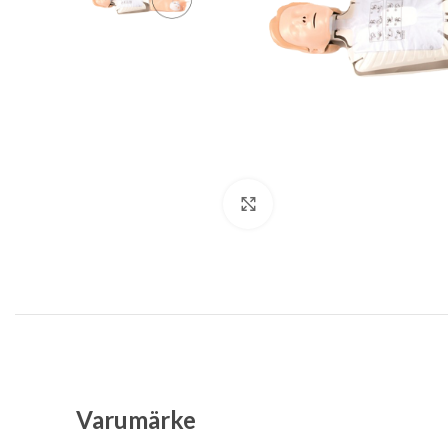
Klicka för att förstora
Varumärke