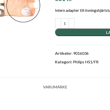
Intern adapter till övningshjärts
L
Artikelnr:
9016036
Kategori:
Philips HS1/FR
VARUMÄRKE