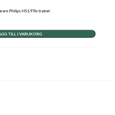
tarare Philips HS1/FRx trainer
ÄGG TILL I VARUKORG